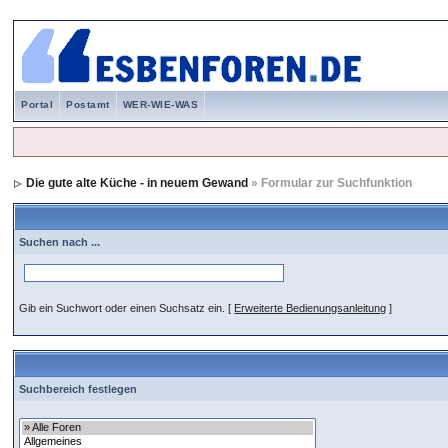
Portal
Postamt
WER-WIE-WAS
Die gute alte Küche - in neuem Gewand
» Formular zur Suchfunktion
Suchen nach ...
Gib ein Suchwort oder einen Suchsatz ein.
[
Erweiterte Bedienungsanleitung
]
Suchbereich festlegen