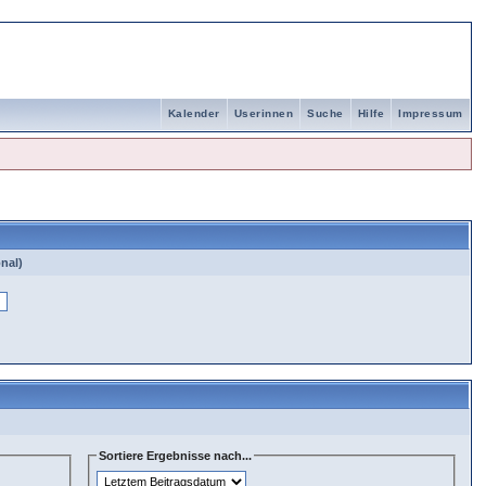
Kalender
Userinnen
Suche
Hilfe
Impressum
nal)
Sortiere Ergebnisse nach...