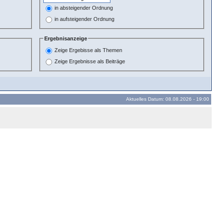
in absteigender Ordnung
in aufsteigender Ordnung
Ergebnisanzeige
Zeige Ergebisse als Themen
Zeige Ergebnisse als Beiträge
Aktuelles Datum: 08.08.2026 - 19:00