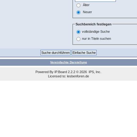
Älter
Neuer
Suchbereich festlegen
vollständige Suche
nur in Titeln suchen
Vereinfachte Darstellung
Powered By
IP.Board
2.2.2 © 2026
IPS, Inc
.
Licensed to: lesbenforen.de