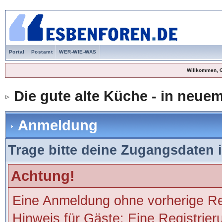
Portal
Postamt
WER-WIE-WAS
Willkommen, 
Die gute alte Küche - in neu
Anmeldung
Trage bitte deine Zugangsdaten 
Achtung!
Eine Anmeldung ohne vorherige Regi
Hinweis für Gäste: Eine Registrier