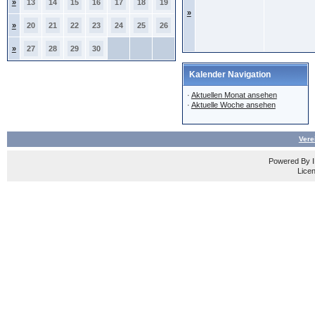
»
13
14
15
16
17
18
19
»
»
20
21
22
23
24
25
26
»
27
28
29
30
Kalender Navigation
·
Aktuellen Monat ansehen
·
Aktuelle Woche ansehen
Vere
Powered By
Licen