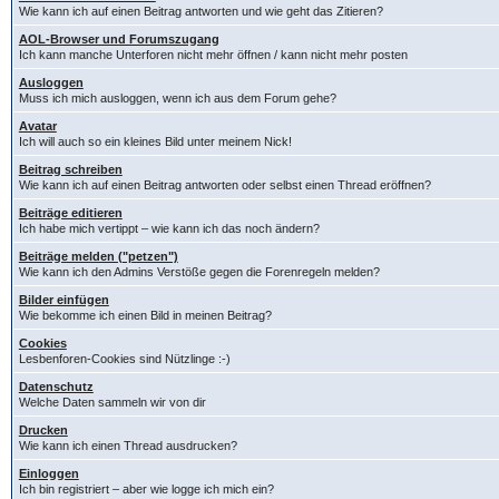
Wie kann ich auf einen Beitrag antworten und wie geht das Zitieren?
AOL-Browser und Forumszugang
Ich kann manche Unterforen nicht mehr öffnen / kann nicht mehr posten
Ausloggen
Muss ich mich ausloggen, wenn ich aus dem Forum gehe?
Avatar
Ich will auch so ein kleines Bild unter meinem Nick!
Beitrag schreiben
Wie kann ich auf einen Beitrag antworten oder selbst einen Thread eröffnen?
Beiträge editieren
Ich habe mich vertippt – wie kann ich das noch ändern?
Beiträge melden ("petzen")
Wie kann ich den Admins Verstöße gegen die Forenregeln melden?
Bilder einfügen
Wie bekomme ich einen Bild in meinen Beitrag?
Cookies
Lesbenforen-Cookies sind Nützlinge :-)
Datenschutz
Welche Daten sammeln wir von dir
Drucken
Wie kann ich einen Thread ausdrucken?
Einloggen
Ich bin registriert – aber wie logge ich mich ein?