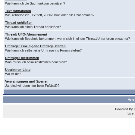
Wie kann ich die Suchfunktion benutzen?
Text formatieren
Wie schreibe ich Text fett, kursiv, bold oder alles zusammen?
Thread schließen
Wie kann ich einen Thread schließen?
Thread/ UFO-Abonnement
Wie kann ich Bescheid bekommen, wenn sich in einem Thread/Unterforum etwas tut?
Umfrage: Eine eigene Umfrage starten
Wie kann ich selbst eine Umfrage ins Forum stellen?
Umfrage: Abstimmen
Was muss ich beim Abstimmen beachten?
Userinnen-Liste
Wo ist die?
Verwarnungen und Sperren
Ja, sind wir denn hier beim Fußball??
Vere
Powered By
Licen