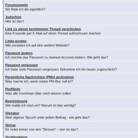
Forumsregeln
Wo finde ich die eigentlich?
Judschini
Wer ist das?
Link zu einem bestimmten Thread verschicken
Eine Freundin per E-Mail auf einen Thread aufmerksam machen
Links posten
Wie verweise ich auf eine andere Website?
Passwort ändern
Ich möchte das Passwort zu meinem Account ändern. Wie geht das?
Passwort vergessen
Ich habe mein Passwort vergessen. Bekomme ich ein neues zugeschickt?
Persönliche Nachrichten (PMs) archivieren
Was mache ich, wenn meine PM-Box voll ist?
Profilinfo
Was alle Userinnen über mich wissen sollen
Registrierung
Wie melde ich mich an? Warum ist das wichtig?
Signatur
Mein eigener Spruch unter jedem Beitrag - wie geht das?
Ströse
Ihr redet immer von den "Strösen" – wer ist das?
Suchfunktion