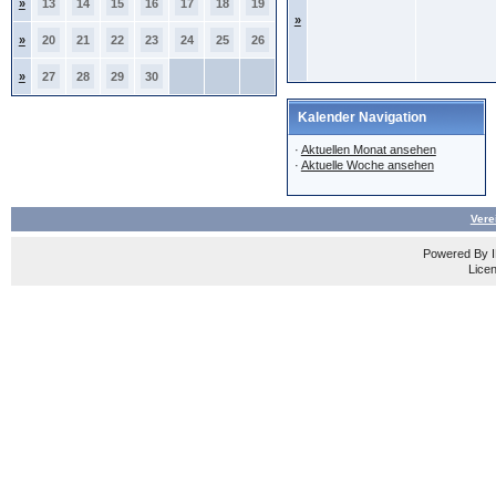
»
13
14
15
16
17
18
19
»
»
20
21
22
23
24
25
26
»
27
28
29
30
Kalender Navigation
·
Aktuellen Monat ansehen
·
Aktuelle Woche ansehen
Vere
Powered By
Licen