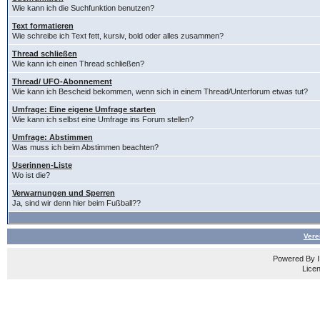
Wie kann ich die Suchfunktion benutzen?
Text formatieren
Wie schreibe ich Text fett, kursiv, bold oder alles zusammen?
Thread schließen
Wie kann ich einen Thread schließen?
Thread/ UFO-Abonnement
Wie kann ich Bescheid bekommen, wenn sich in einem Thread/Unterforum etwas tut?
Umfrage: Eine eigene Umfrage starten
Wie kann ich selbst eine Umfrage ins Forum stellen?
Umfrage: Abstimmen
Was muss ich beim Abstimmen beachten?
Userinnen-Liste
Wo ist die?
Verwarnungen und Sperren
Ja, sind wir denn hier beim Fußball??
Vere
Powered By
Licen