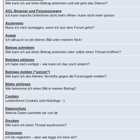
Wie kann ich auf einen Beitrag antworten und wie geht das Zitieren?
AOL-Browser und Forumszugang
Ich kann manche Unterforen nicht mehr öffnen / kann nicht mehr posten
Ausloggen
Muss ich mich ausloggen, wenn ich aus dem Forum gehe?
Avatar
Ich will auch so ein kleines Bild unter meinem Nick!
Beitrag schreiben
Wie kann ich auf einen Beitrag antworten oder selbst einen Thread eröffnen?
Beiträge editieren
Ich habe mich vertippt – wie kann ich das noch ändern?
Beiträge melden ("petzen")
Wie kann ich den Admins Verstöße gegen die Forenregeln melden?
Bilder einfügen
Wie bekomme ich einen Bild in meinen Beitrag?
Cookies
Lesbenforen-Cookies sind Nützlinge :-)
Datenschutz
Welche Daten sammeln wir von dir
Drucken
Wie kann ich einen Thread ausdrucken?
Einloggen
Ich bin registriert – aber wie logge ich mich ein?