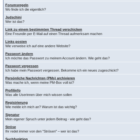
Forumsregeln
Wo finde ich die eigentlich?
Judschini
Wer ist das?
Link zu einem bestimmten Thread verschicken
Eine Freundin per E-Mail auf einen Thread aufmerksam machen
Links posten
Wie verweise ich auf eine andere Website?
Passwort ändern
Ich möchte das Passwort zu meinem Account ändern. Wie geht das?
Passwort vergessen
Ich habe mein Passwort vergessen. Bekomme ich ein neues zugeschickt?
Persönliche Nachrichten (PMs) archivieren
Was mache ich, wenn meine PM-Box voll ist?
Profilinfo
Was alle Userinnen über mich wissen sollen
Registrierung
Wie melde ich mich an? Warum ist das wichtig?
Signatur
Mein eigener Spruch unter jedem Beitrag - wie geht das?
Ströse
Ihr redet immer von den "Strösen" – wer ist das?
Suchfunktion