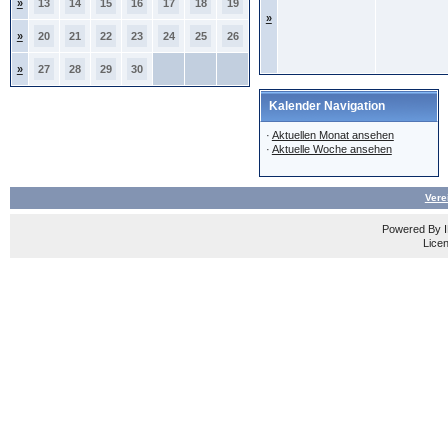
»
13
14
15
16
17
18
19
»
»
20
21
22
23
24
25
26
»
27
28
29
30
Kalender Navigation
·
Aktuellen Monat ansehen
·
Aktuelle Woche ansehen
Vere
Powered By
Licen