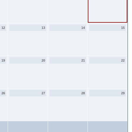
12
13
14
15
19
20
21
22
26
27
28
29