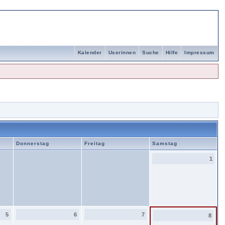
Kalender
Userinnen
Suche
Hilfe
Impressum
Donnerstag
Freitag
Samstag
1
5
6
7
8