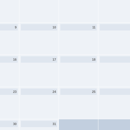
9
10
11
16
17
18
23
24
25
30
31