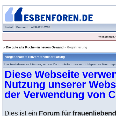
Portal
Postamt
WER-WIE-WAS
Willkommen, 
Die gute alte Küche - in neuem Gewand
» Registrierung
Vorgeschaltete Einverständniserklärung
Um fortfahren zu können, musst Du zunächst den nachfolgenden Nutzung
Diese Webseite verwen
Nutzung unserer Websei
der Verwendung von C
Dies ist ein
Forum für frauenlieben