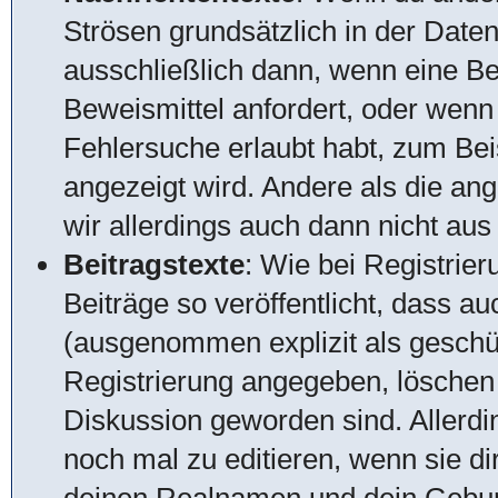
Strösen grundsätzlich in der Date
ausschließlich dann, wenn eine Be
Beweismittel anfordert, oder wenn
Fehlersuche erlaubt habt, zum Beis
angezeigt wird. Andere als die an
wir allerdings auch dann nicht au
Beitragstexte
: Wie bei Registrie
Beiträge so veröffentlicht, dass a
(ausgenommen explizit als geschüt
Registrierung angegeben, löschen w
Diskussion geworden sind. Allerdi
noch mal zu editieren, wenn sie di