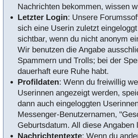
Nachrichten bekommen, wissen wir,
Letzter Login
: Unsere Forumssof
sich eine Userin zuletzt eingeloggt
sichtbar, wenn du nicht anonym ein
Wir benutzen die Angabe ausschlie
Spammern und Trolls; bei der Sperr
dauerhaft eure Ruhe habt.
Profildaten
: Wenn du freiwillig w
Userinnen angezeigt werden, speic
dann auch eingeloggten Userinnen
Messenger-Benutzernamen, "Gesch
Geburtsdatum. All diese Angaben lö
Nachrichtentexte
: Wenn du ander