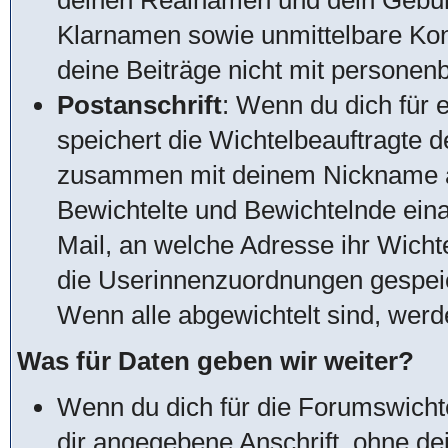
deinen Realnamen und dein Gebur
Klarnamen sowie unmittelbare Kon
deine Beiträge nicht mit personen
Postanschrift
: Wenn du dich für 
speichert die Wichtelbeauftragte d
zusammen mit deinem Nickname a
Bewichtelte und Bewichtelnde ein
Mail, an welche Adresse ihr Wich
die Userinnenzuordnungen gespeic
Wenn alle abgewichtelt sind, wer
Was für Daten geben wir weiter?
Wenn du dich für die Forumswichte
dir angegebene Anschrift, ohne d