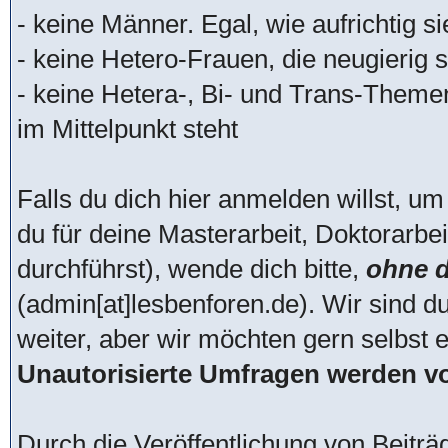
- keine Männer. Egal, wie aufrichtig s
- keine Hetero-Frauen, die neugierig si
- keine Hetera-, Bi- und Trans-Theme
im Mittelpunkt steht
Falls du dich hier anmelden willst, um
du für deine Masterarbeit, Doktorarbei
durchführst), wende dich bitte,
ohne d
(admin[at]lesbenforen.de). Wir sind d
weiter, aber wir möchten gern selbst 
Unautorisierte Umfragen werden vo
Durch die Veröffentlichung von Beitr