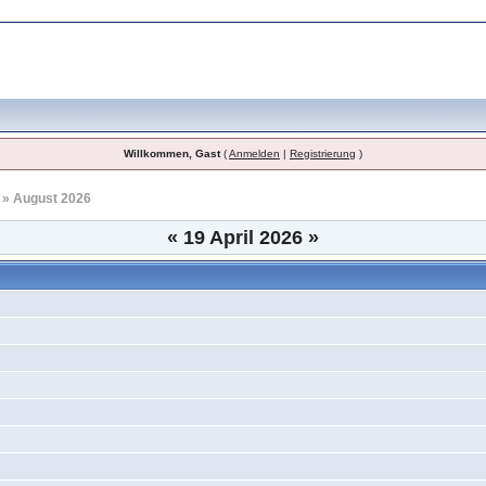
Willkommen, Gast
(
Anmelden
|
Registrierung
)
» August 2026
«
19 April 2026
»