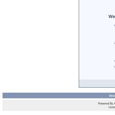
We
Vere
Powered By
Licen