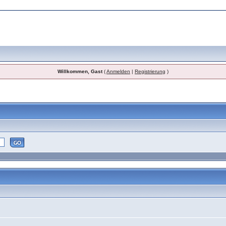
Willkommen, Gast
(
Anmelden
|
Registrierung
)