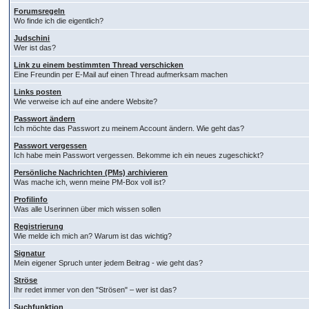
Forumsregeln
Wo finde ich die eigentlich?
Judschini
Wer ist das?
Link zu einem bestimmten Thread verschicken
Eine Freundin per E-Mail auf einen Thread aufmerksam machen
Links posten
Wie verweise ich auf eine andere Website?
Passwort ändern
Ich möchte das Passwort zu meinem Account ändern. Wie geht das?
Passwort vergessen
Ich habe mein Passwort vergessen. Bekomme ich ein neues zugeschickt?
Persönliche Nachrichten (PMs) archivieren
Was mache ich, wenn meine PM-Box voll ist?
Profilinfo
Was alle Userinnen über mich wissen sollen
Registrierung
Wie melde ich mich an? Warum ist das wichtig?
Signatur
Mein eigener Spruch unter jedem Beitrag - wie geht das?
Ströse
Ihr redet immer von den "Strösen" – wer ist das?
Suchfunktion