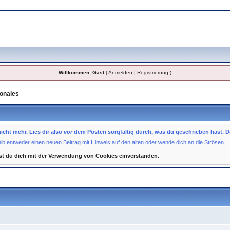
Willkommen, Gast
(
Anmelden
|
Registrierung
)
onales
cht mehr. Lies dir also
vor
dem Posten sorgfältig durch, was du geschrieben hast. D
hreib entweder einen neuen Beitrag mit Hinweis auf den alten oder wende dich an die Strösen.
st du dich mit der Verwendung von Cookies einverstanden.