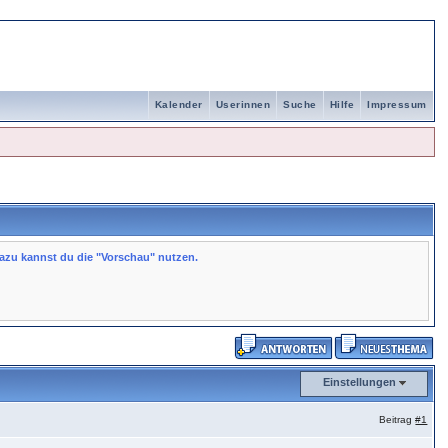
Kalender
Userinnen
Suche
Hilfe
Impressum
azu kannst du die "Vorschau" nutzen.
Einstellungen
Beitrag
#1