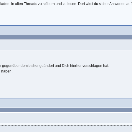
aden, in alten Threads zu stöbern und zu lesen. Dort wirst du sicher Antworten a
sich gegenüber dem bisher geändert und Dich hierher verschlagen hat.
u haben.