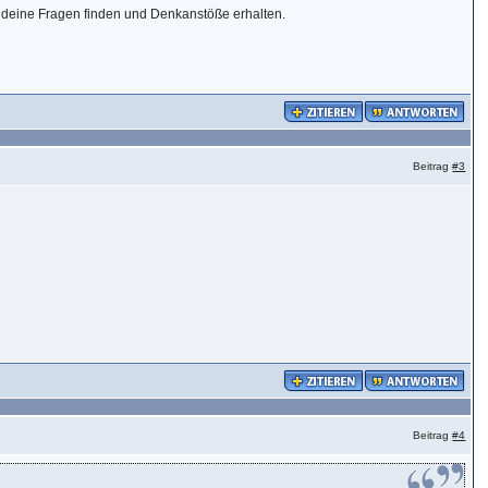
uf deine Fragen finden und Denkanstöße erhalten.
Beitrag
#3
Beitrag
#4