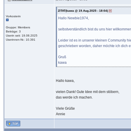
ZITAT(kawa @ 19.Aug.2025 - 18:04)
Vorkosterin
Hallo Newbie1974,
Gruppe: Members
selbstverständlich bist du uns hier willkomme
Beiträge: 3
Userin seit: 19.08.2025
Userinnen-Nr.: 10.391
Leider ist es in unserer kleinen Community hie
geschrieben worden, daher möchte ich dich ei
Gruß
kawa
Hallo kawa,
vielen Dank! Gute Idee mit dem stöbern,
das werde ich machen.
Viele Grüße
Annie