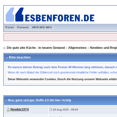
Portal
Postamt
WER-WIE-WAS
Die gute alte Küche - in neuem Gewand
»
Allgemeines
»
Newbies und Regi
Bitte beachten
Du kannst deinen Beitrag nach dem Posten 90 Minuten lang editieren, danach ni
Wenn dir nach Ablauf der Editierzeit noch gravierende inhaltliche Fehler auffallen, sc
Diese Webseite verwendet Cookies. Durch die Nutzung unserer Webseite erklär
Neu, ganz und gar
, Hoffe ich bin hier richtig
Newbie1974
19.Aug.2025 - 09:05