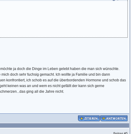
an möchte ja doch die Dinge im Leben gelebt haben die man sich wünschte.
mich doch sehr fuchsig gemacht. Ich wollte ja Familie und bin dann
uen konfrontiert, ich schob es auf die überbordenden Hormone und schob das
, geht keinen was an und wem es nicht gefällt der kann sich gerne
hmerzen...das ging all die Jahre nicht.
Beitrag
#5