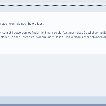
n, auch wenn du noch hetero lebst.
r sehr still geworden, es findet nicht mehr so viel Austausch statt. Du wirst vermutl
nladen, in alten Threads zu stöbern und zu lesen. Dort wirst du sicher Antworten 