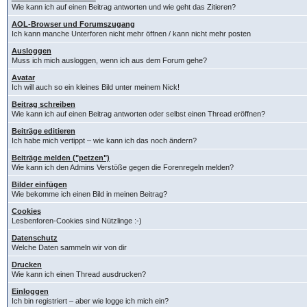
Wie kann ich auf einen Beitrag antworten und wie geht das Zitieren?
AOL-Browser und Forumszugang
Ich kann manche Unterforen nicht mehr öffnen / kann nicht mehr posten
Ausloggen
Muss ich mich ausloggen, wenn ich aus dem Forum gehe?
Avatar
Ich will auch so ein kleines Bild unter meinem Nick!
Beitrag schreiben
Wie kann ich auf einen Beitrag antworten oder selbst einen Thread eröffnen?
Beiträge editieren
Ich habe mich vertippt – wie kann ich das noch ändern?
Beiträge melden ("petzen")
Wie kann ich den Admins Verstöße gegen die Forenregeln melden?
Bilder einfügen
Wie bekomme ich einen Bild in meinen Beitrag?
Cookies
Lesbenforen-Cookies sind Nützlinge :-)
Datenschutz
Welche Daten sammeln wir von dir
Drucken
Wie kann ich einen Thread ausdrucken?
Einloggen
Ich bin registriert – aber wie logge ich mich ein?