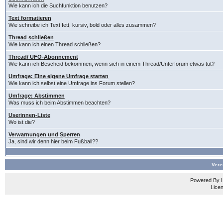
Wie kann ich die Suchfunktion benutzen?
Text formatieren
Wie schreibe ich Text fett, kursiv, bold oder alles zusammen?
Thread schließen
Wie kann ich einen Thread schließen?
Thread/ UFO-Abonnement
Wie kann ich Bescheid bekommen, wenn sich in einem Thread/Unterforum etwas tut?
Umfrage: Eine eigene Umfrage starten
Wie kann ich selbst eine Umfrage ins Forum stellen?
Umfrage: Abstimmen
Was muss ich beim Abstimmen beachten?
Userinnen-Liste
Wo ist die?
Verwarnungen und Sperren
Ja, sind wir denn hier beim Fußball??
Vere
Powered By
Licen