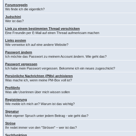
Forumsregeln
Wo finde ich die eigentlich?
Judschini
Wer ist das?
Link zu einem bestimmten Thread verschicken
Eine Freundin per E-Mail auf einen Thread aufmerksam machen
Links posten
Wie verweise ich auf eine andere Website?
Passwort ändern
Ich möchte das Passwort zu meinem Account ändern. Wie geht das?
Passwort vergessen
Ich habe mein Passwort vergessen. Bekomme ich ein neues zugeschickt?
Persönliche Nachrichten (PMs) archivieren
Was mache ich, wenn meine PM-Box voll ist?
Profilinfo
Was alle Userinnen über mich wissen sollen
Registrierung
Wie melde ich mich an? Warum ist das wichtig?
Signatur
Mein eigener Spruch unter jedem Beitrag - wie geht das?
Ströse
Ihr redet immer von den "Strösen" – wer ist das?
Suchfunktion