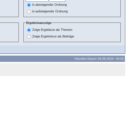
in absteigender Ordnung
in aufsteigender Ordnung
Ergebnisanzeige
Zeige Ergebisse als Themen
Zeige Ergebnisse als Beiträge
Aktuelles Datum: 06.08.2026 - 06:00