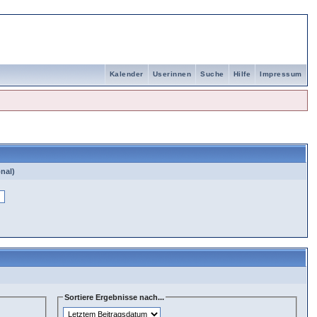
Kalender
Userinnen
Suche
Hilfe
Impressum
nal)
Sortiere Ergebnisse nach...