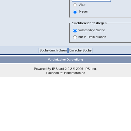
Älter
Neuer
Suchbereich festlegen
vollständige Suche
nur in Titeln suchen
Vereinfachte Darstellung
Powered By
IP.Board
2.2.2 © 2026
IPS, Inc
.
Licensed to: lesbenforen.de