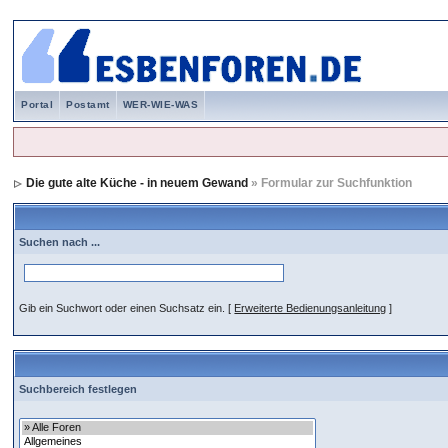
Portal
Postamt
WER-WIE-WAS
Die gute alte Küche - in neuem Gewand
» Formular zur Suchfunktion
Suchen nach ...
Gib ein Suchwort oder einen Suchsatz ein.
[
Erweiterte Bedienungsanleitung
]
Suchbereich festlegen