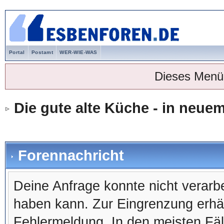
Portal
Postamt
WER-WIE-WAS
Dieses Menü
Die gute alte Küche - in neu
Forennachricht
Deine Anfrage konnte nicht verar
haben kann. Zur Eingrenzung erhäl
Fehlermeldung. In den meisten Fälle