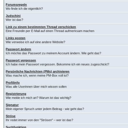
Forumsregeln
Wo finde ich die eigentlich?
Judschini
Wer ist das?
Link zu einem bestimmten Thread verschicken
Eine Freundin per E-Mail auf einen Thread aufmerksam machen
Links posten
Wie verweise ich auf eine andere Website?
Passwort ändern
Ich möchte das Passwort zu meinem Account ändern. Wie geht das?
Passwort vergessen
Ich habe mein Passwort vergessen. Bekomme ich ein neues zugeschickt?
Persönliche Nachrichten (PMs) archivieren
Was mache ich, wenn meine PM-Box voll ist?
Profilinfo
Was alle Userinnen über mich wissen sollen
Registrierung
Wie melde ich mich an? Warum ist das wichtig?
Signatur
Mein eigener Spruch unter jedem Beitrag - wie geht das?
Ströse
Ihr redet immer von den "Strösen" – wer ist das?
Suchfunktion