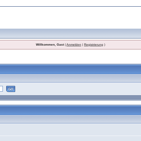
Willkommen, Gast
(
Anmelden
|
Registrierung
)