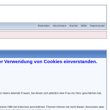
Kalender
Userinnen
Suche
Hilfe
Impressum
der Verwendung von Cookies einverstanden.
er hetero lebende Frauen, bei denen sich plötzlich eine Frau ins Herz geschlichen hat,
izierte Hilfe bei kritischen persönlichen Themen können wir nicht leisten. Ansonsten aber