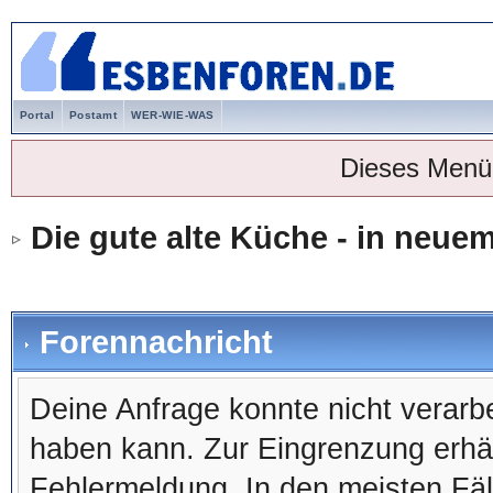
Portal
Postamt
WER-WIE-WAS
Dieses Menü
Die gute alte Küche - in neu
Forennachricht
Deine Anfrage konnte nicht verar
haben kann. Zur Eingrenzung erhäl
Fehlermeldung. In den meisten Fälle