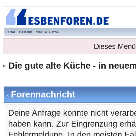
Portal
Postamt
WER-WIE-WAS
Dieses Menü
Die gute alte Küche - in neu
Forennachricht
Deine Anfrage konnte nicht verar
haben kann. Zur Eingrenzung erhäl
Fehlermeldung. In den meisten Fälle