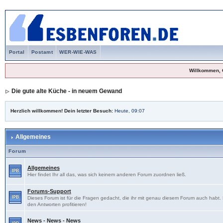
Portal
Postamt
WER-WIE-WAS
Willkommen, 
Die gute alte Küche - in neuem Gewand
Herzlich willkommen! Dein letzter Besuch:
Heute, 09:07
Allgemeines
Forum
Allgemeines
Hier findet Ihr all das, was sich keinem anderen Forum zuordnen ließ.
Forums-Support
Dieses Forum ist für die Fragen gedacht, die ihr mit genau diesem Forum auch habt
den Antworten profitieren!
News - News - News