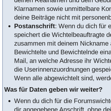
deinen Realnamen und dein Gebur
Klarnamen sowie unmittelbare Kon
deine Beiträge nicht mit personen
Postanschrift
: Wenn du dich für 
speichert die Wichtelbeauftragte d
zusammen mit deinem Nickname a
Bewichtelte und Bewichtelnde ein
Mail, an welche Adresse ihr Wich
die Userinnenzuordnungen gespeic
Wenn alle abgewichtelt sind, wer
Was für Daten geben wir weiter?
Wenn du dich für die Forumswichte
dir angegebene Anschrift, ohne d