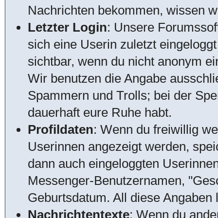
Nachrichten bekommen, wissen wir,
Letzter Login
: Unsere Forumssof
sich eine Userin zuletzt eingeloggt
sichtbar, wenn du nicht anonym ein
Wir benutzen die Angabe ausschlie
Spammern und Trolls; bei der Sperr
dauerhaft eure Ruhe habt.
Profildaten
: Wenn du freiwillig w
Userinnen angezeigt werden, speic
dann auch eingeloggten Userinnen
Messenger-Benutzernamen, "Gesch
Geburtsdatum. All diese Angaben lö
Nachrichtentexte
: Wenn du ander