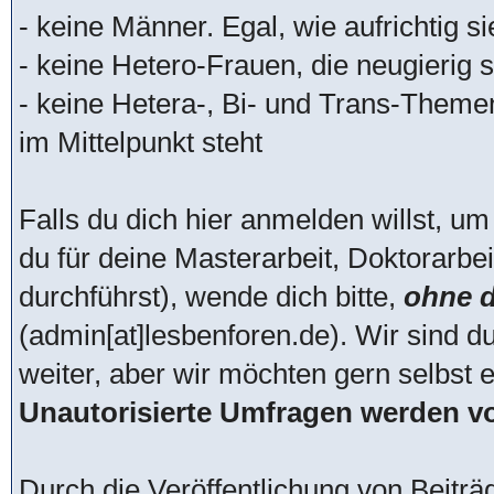
- keine Männer. Egal, wie aufrichtig s
- keine Hetero-Frauen, die neugierig si
- keine Hetera-, Bi- und Trans-Theme
im Mittelpunkt steht
Falls du dich hier anmelden willst, um
du für deine Masterarbeit, Doktorarbei
durchführst), wende dich bitte,
ohne d
(admin[at]lesbenforen.de). Wir sind d
weiter, aber wir möchten gern selbst 
Unautorisierte Umfragen werden vo
Durch die Veröffentlichung von Beitr