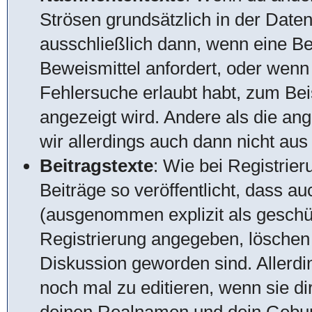
Strösen grundsätzlich in der Date
ausschließlich dann, wenn eine Be
Beweismittel anfordert, oder wenn
Fehlersuche erlaubt habt, zum Beis
angezeigt wird. Andere als die an
wir allerdings auch dann nicht au
Beitragstexte
: Wie bei Registrie
Beiträge so veröffentlicht, dass a
(ausgenommen explizit als geschüt
Registrierung angegeben, löschen w
Diskussion geworden sind. Allerdi
noch mal zu editieren, wenn sie di