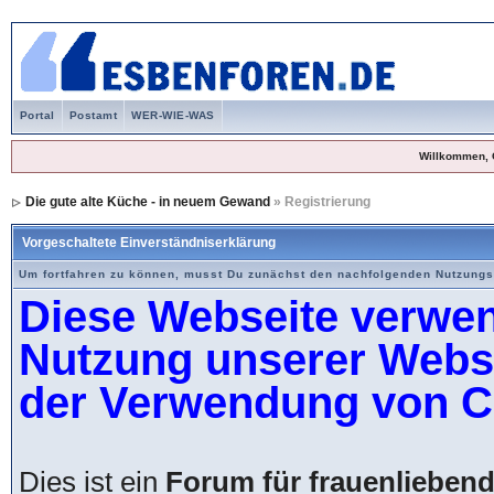
Portal
Postamt
WER-WIE-WAS
Willkommen, 
Die gute alte Küche - in neuem Gewand
» Registrierung
Vorgeschaltete Einverständniserklärung
Um fortfahren zu können, musst Du zunächst den nachfolgenden Nutzung
Diese Webseite verwen
Nutzung unserer Websei
der Verwendung von C
Dies ist ein
Forum für frauenlieben