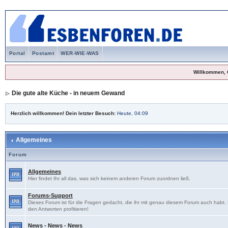
Portal
Postamt
WER-WIE-WAS
Willkommen, 
Die gute alte Küche - in neuem Gewand
Herzlich willkommen! Dein letzter Besuch:
Heute, 04:09
Allgemeines
Forum
Allgemeines
Hier findet Ihr all das, was sich keinem anderen Forum zuordnen ließ.
Forums-Support
Dieses Forum ist für die Fragen gedacht, die ihr mit genau diesem Forum auch habt
den Antworten profitieren!
News - News - News