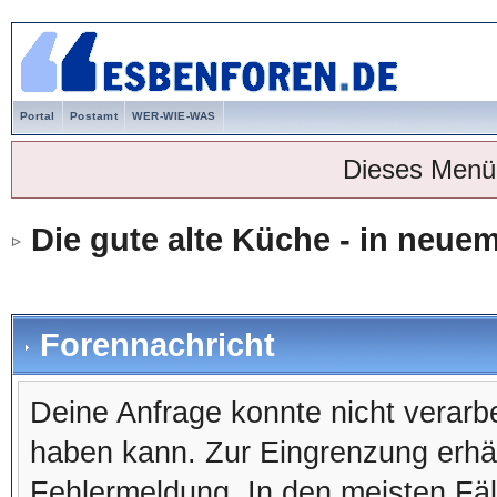
Portal
Postamt
WER-WIE-WAS
Dieses Menü
Die gute alte Küche - in neu
Forennachricht
Deine Anfrage konnte nicht verar
haben kann. Zur Eingrenzung erhäl
Fehlermeldung. In den meisten Fälle