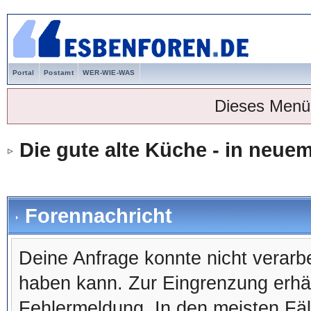
Portal
Postamt
WER-WIE-WAS
Dieses Menü
Die gute alte Küche - in neu
Forennachricht
Deine Anfrage konnte nicht verar
haben kann. Zur Eingrenzung erhäl
Fehlermeldung. In den meisten Fälle