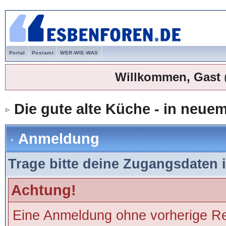
Portal
Postamt
WER-WIE-WAS
Willkommen, Gast
Die gute alte Küche - in neu
Anmeldung
Trage bitte deine Zugangsdaten 
Achtung!
Eine Anmeldung ohne vorherige Regi