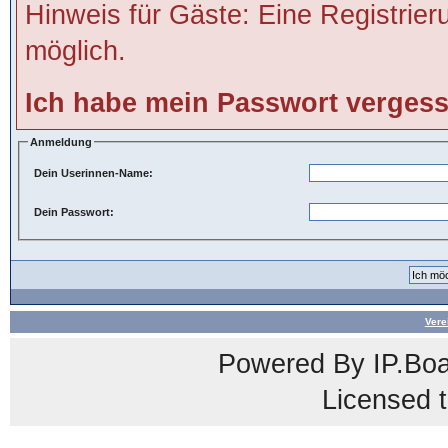
Hinweis für Gäste: Eine Registrier
möglich.
Ich habe mein Passwort verges
Anmeldung
Dein Userinnen-Name:
Dein Passwort:
Vere
Powered By
IP.Bo
Licensed t