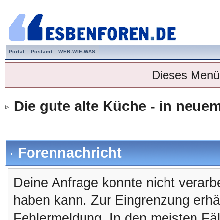
Portal
Postamt
WER-WIE-WAS
Dieses Menü
Die gute alte Küche - in neu
Forennachricht
Deine Anfrage konnte nicht verar
haben kann. Zur Eingrenzung erhäl
Fehlermeldung. In den meisten Fälle