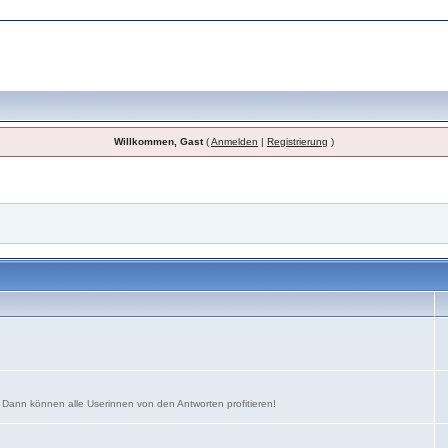
Willkommen, Gast
(
Anmelden
|
Registrierung
)
. Dann können alle Userinnen von den Antworten profitieren!