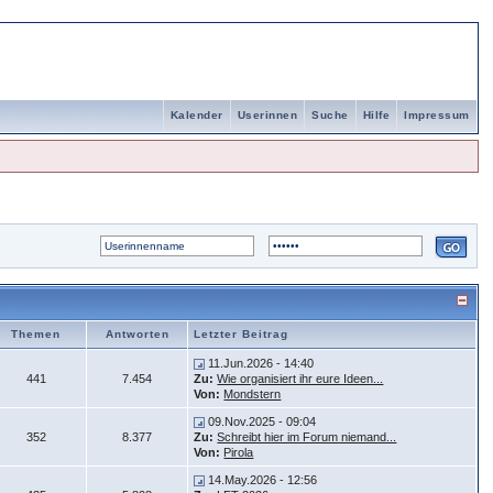
Kalender
Userinnen
Suche
Hilfe
Impressum
Themen
Antworten
Letzter Beitrag
11.Jun.2026 - 14:40
441
7.454
Zu:
Wie organisiert ihr eure Ideen...
Von:
Mondstern
09.Nov.2025 - 09:04
352
8.377
Zu:
Schreibt hier im Forum niemand...
Von:
Pirola
14.May.2026 - 12:56