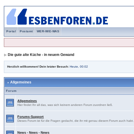
Portal
Postamt
WER-WIE-WAS
Die gute alte Küche - in neuem Gewand
Herzlich willkommen! Dein letzter Besuch:
Heute, 00:02
Allgemeines
Forum
Allgemeines
Hier findet Ihr all das, was sich keinem anderen Forum zuordnen ließ.
Forums-Support
Dieses Forum ist für die Fragen gedacht, die ihr mit genau diesem Forum auch habt
News - News - News