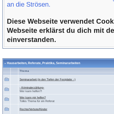
an die Strösen.
Diese Webseite verwendet Cook
Webseite erklärst du dich mit 
einverstanden.
Hausarbeiten, Referate, Praktika, Seminararbeiten
Thema
Seminararbeit (in den Tiefen der Festplatte :-)
- Kriminalerzählung-
Wer kann helfen?!
Wer kann mir helfen?
Tolles Thema für ein Referat
Rechte/Verbote/Kinder