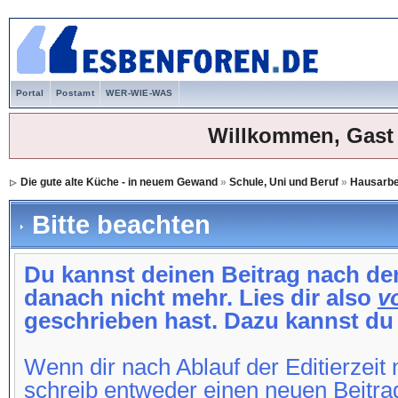
Portal
Postamt
WER-WIE-WAS
Willkommen, Gast
Die gute alte Küche - in neuem Gewand
»
Schule, Uni und Beruf
»
Hausarbei
Bitte beachten
Du kannst deinen Beitrag nach dem
danach nicht mehr. Lies dir also
v
geschrieben hast. Dazu kannst du
Wenn dir nach Ablauf der Editierzeit 
schreib entweder einen neuen Beitra