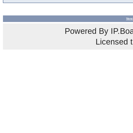
Vere
Powered By
IP.Bo
Licensed t