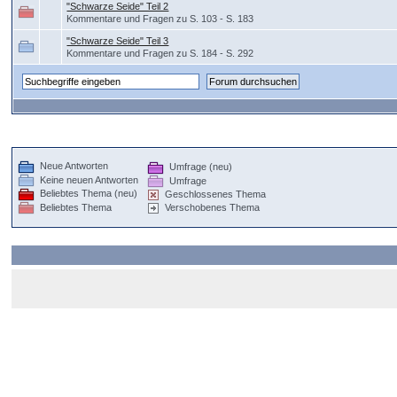
"Schwarze Seide" Teil 2
Kommentare und Fragen zu S. 103 - S. 183
"Schwarze Seide" Teil 3
Kommentare und Fragen zu S. 184 - S. 292
Neue Antworten
Umfrage (neu)
Keine neuen Antworten
Umfrage
Beliebtes Thema (neu)
Geschlossenes Thema
Beliebtes Thema
Verschobenes Thema