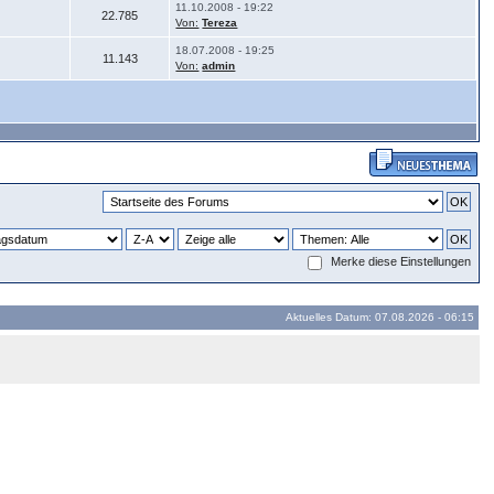
11.10.2008 - 19:22
22.785
Von:
Tereza
18.07.2008 - 19:25
11.143
Von:
admin
Merke diese Einstellungen
Aktuelles Datum: 07.08.2026 - 06:15