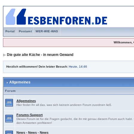
Portal
Postamt
WER-WIE-WAS
Willkommen, 
Die gute alte Küche - in neuem Gewand
Herzlich willkommen! Dein letzter Besuch:
Heute, 14:46
Allgemeines
Forum
Allgemeines
Hier findet Ihr all das, was sich keinem anderen Forum zuordnen ließ.
Forums-Support
Dieses Forum ist für die Fragen gedacht, die ihr mit genau diesem Forum auch habt
den Antworten profitieren!
News - News - News