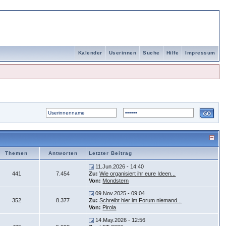
Kalender
Userinnen
Suche
Hilfe
Impressum
Themen
Antworten
Letzter Beitrag
11.Jun.2026 - 14:40
441
7.454
Zu:
Wie organisiert ihr eure Ideen...
Von:
Mondstern
09.Nov.2025 - 09:04
352
8.377
Zu:
Schreibt hier im Forum niemand...
Von:
Pirola
14.May.2026 - 12:56