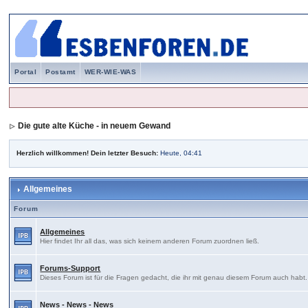
Portal
Postamt
WER-WIE-WAS
Die gute alte Küche - in neuem Gewand
Herzlich willkommen! Dein letzter Besuch:
Heute, 04:41
Allgemeines
Forum
Allgemeines
Hier findet Ihr all das, was sich keinem anderen Forum zuordnen ließ.
Forums-Support
Dieses Forum ist für die Fragen gedacht, die ihr mit genau diesem Forum auch habt
News - News - News