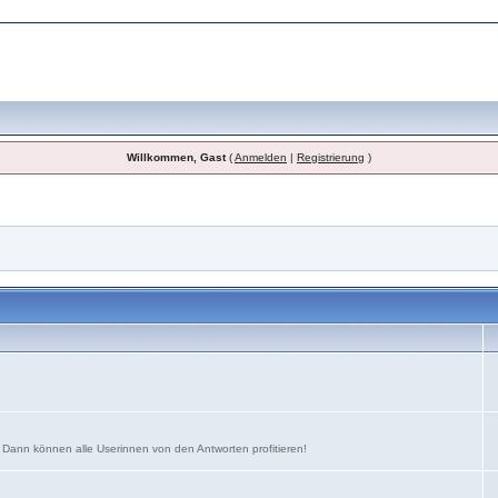
Willkommen, Gast
(
Anmelden
|
Registrierung
)
. Dann können alle Userinnen von den Antworten profitieren!