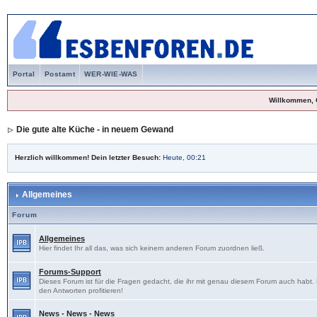
Portal
Postamt
WER-WIE-WAS
Willkommen, 
Die gute alte Küche - in neuem Gewand
Herzlich willkommen! Dein letzter Besuch:
Heute, 00:21
Allgemeines
Forum
Allgemeines
Hier findet Ihr all das, was sich keinem anderen Forum zuordnen ließ.
Forums-Support
Dieses Forum ist für die Fragen gedacht, die ihr mit genau diesem Forum auch habt
den Antworten profitieren!
News - News - News