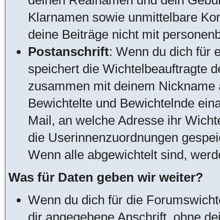
deinen Realnamen und dein Gebur
Klarnamen sowie unmittelbare Kon
deine Beiträge nicht mit personen
Postanschrift
: Wenn du dich für 
speichert die Wichtelbeauftragte d
zusammen mit deinem Nickname a
Bewichtelte und Bewichtelnde ein
Mail, an welche Adresse ihr Wich
die Userinnenzuordnungen gespeic
Wenn alle abgewichtelt sind, wer
Was für Daten geben wir weiter?
Wenn du dich für die Forumswichte
dir angegebene Anschrift, ohne d