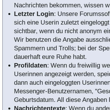
Nachrichten bekommen, wissen wir,
Letzter Login
: Unsere Forumssof
sich eine Userin zuletzt eingeloggt
sichtbar, wenn du nicht anonym ein
Wir benutzen die Angabe ausschlie
Spammern und Trolls; bei der Sperr
dauerhaft eure Ruhe habt.
Profildaten
: Wenn du freiwillig w
Userinnen angezeigt werden, speic
dann auch eingeloggten Userinnen
Messenger-Benutzernamen, "Gesch
Geburtsdatum. All diese Angaben lö
Nachrichtentexte
: Wenn du ander