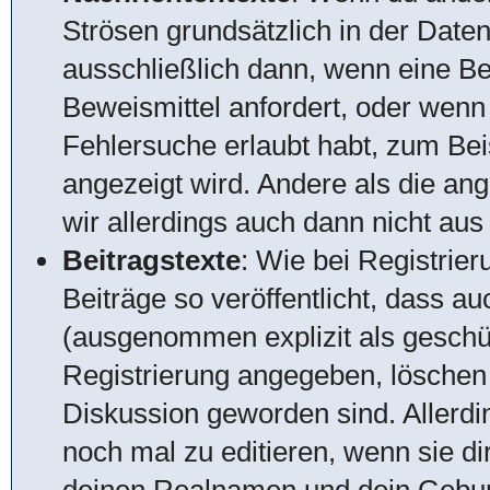
Strösen grundsätzlich in der Date
ausschließlich dann, wenn eine Be
Beweismittel anfordert, oder wenn
Fehlersuche erlaubt habt, zum Beis
angezeigt wird. Andere als die an
wir allerdings auch dann nicht au
Beitragstexte
: Wie bei Registrie
Beiträge so veröffentlicht, dass a
(ausgenommen explizit als geschüt
Registrierung angegeben, löschen w
Diskussion geworden sind. Allerdi
noch mal zu editieren, wenn sie di