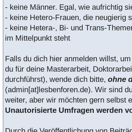
- keine Männer. Egal, wie aufrichtig s
- keine Hetero-Frauen, die neugierig si
- keine Hetera-, Bi- und Trans-Theme
im Mittelpunkt steht
Falls du dich hier anmelden willst, um
du für deine Masterarbeit, Doktorarbei
durchführst), wende dich bitte,
ohne d
(admin[at]lesbenforen.de). Wir sind d
weiter, aber wir möchten gern selbst 
Unautorisierte Umfragen werden vo
Durch die Veröffentlichung von Beitr