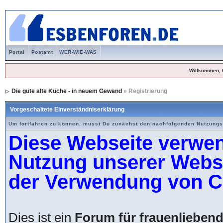
Portal
Postamt
WER-WIE-WAS
Willkommen, 
Die gute alte Küche - in neuem Gewand
» Registrierung
Vorgeschaltete Einverständniserklärung
Um fortfahren zu können, musst Du zunächst den nachfolgenden Nutzung
Diese Webseite verwen
Nutzung unserer Websei
der Verwendung von C
Dies ist ein
Forum für frauenlieben