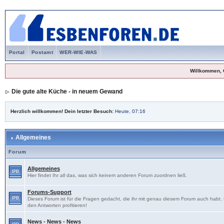
Portal
Postamt
WER-WIE-WAS
Willkommen, 
Die gute alte Küche - in neuem Gewand
Herzlich willkommen! Dein letzter Besuch:
Heute, 07:16
Allgemeines
Forum
Allgemeines
Hier findet Ihr all das, was sich keinem anderen Forum zuordnen ließ.
Forums-Support
Dieses Forum ist für die Fragen gedacht, die ihr mit genau diesem Forum auch habt
den Antworten profitieren!
News - News - News