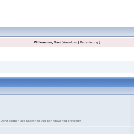
Willkommen, Gast
(
Anmelden
|
Registrierung
)
. Dann können alle Userinnen von den Antworten profitieren!