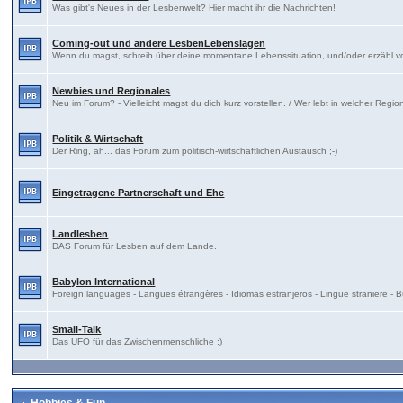
Was gibt's Neues in der Lesbenwelt? Hier macht ihr die Nachrichten!
Coming-out und andere LesbenLebenslagen
Wenn du magst, schreib über deine momentane Lebenssituation, und/oder erzähl 
Newbies und Regionales
Neu im Forum? - Vielleicht magst du dich kurz vorstellen. / Wer lebt in welcher Regi
Politik & Wirtschaft
Der Ring, äh... das Forum zum politisch-wirtschaftlichen Austausch ;-)
Eingetragene Partnerschaft und Ehe
Landlesben
DAS Forum für Lesben auf dem Lande.
Babylon International
Foreign languages - Langues étrangères - Idiomas estranjeros - Lingue straniere 
Small-Talk
Das UFO für das Zwischenmenschliche :)