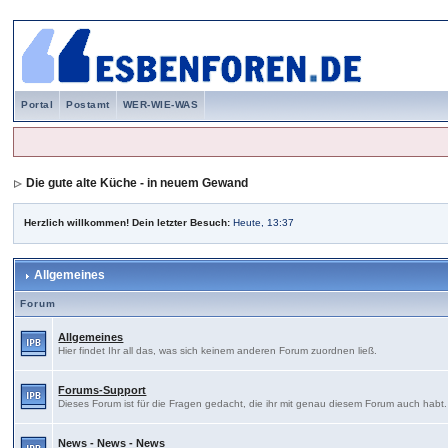
Portal
Postamt
WER-WIE-WAS
Die gute alte Küche - in neuem Gewand
Herzlich willkommen! Dein letzter Besuch:
Heute, 13:37
Allgemeines
Forum
Allgemeines
Hier findet Ihr all das, was sich keinem anderen Forum zuordnen ließ.
Forums-Support
Dieses Forum ist für die Fragen gedacht, die ihr mit genau diesem Forum auch habt
News - News - News