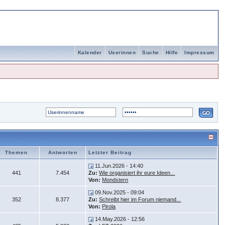
Kalender
Userinnen
Suche
Hilfe
Impressum
Themen
Antworten
Letzter Beitrag
11.Jun.2026 - 14:40
441
7.454
Zu:
Wie organisiert ihr eure Ideen...
Von:
Mondstern
09.Nov.2025 - 09:04
352
8.377
Zu:
Schreibt hier im Forum niemand...
Von:
Pirola
14.May.2026 - 12:56