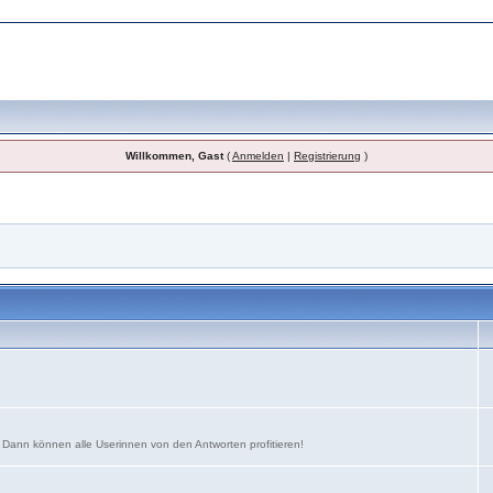
Willkommen, Gast
(
Anmelden
|
Registrierung
)
. Dann können alle Userinnen von den Antworten profitieren!