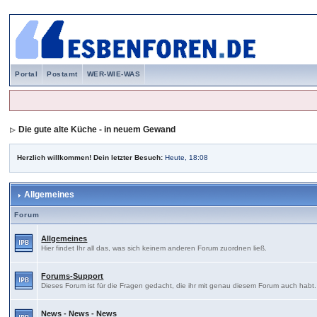
Portal
Postamt
WER-WIE-WAS
Die gute alte Küche - in neuem Gewand
Herzlich willkommen! Dein letzter Besuch:
Heute, 18:08
Allgemeines
Forum
Allgemeines
Hier findet Ihr all das, was sich keinem anderen Forum zuordnen ließ.
Forums-Support
Dieses Forum ist für die Fragen gedacht, die ihr mit genau diesem Forum auch habt
News - News - News