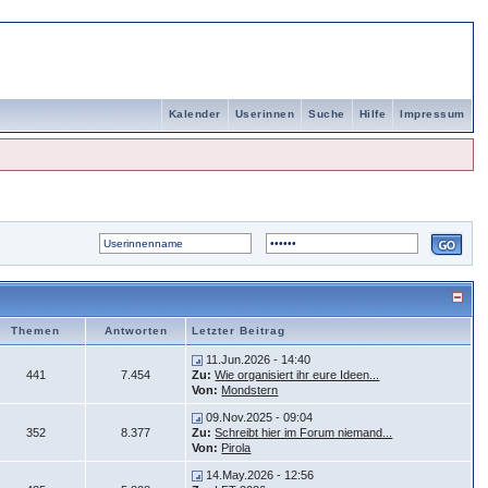
Kalender
Userinnen
Suche
Hilfe
Impressum
Themen
Antworten
Letzter Beitrag
11.Jun.2026 - 14:40
441
7.454
Zu:
Wie organisiert ihr eure Ideen...
Von:
Mondstern
09.Nov.2025 - 09:04
352
8.377
Zu:
Schreibt hier im Forum niemand...
Von:
Pirola
14.May.2026 - 12:56