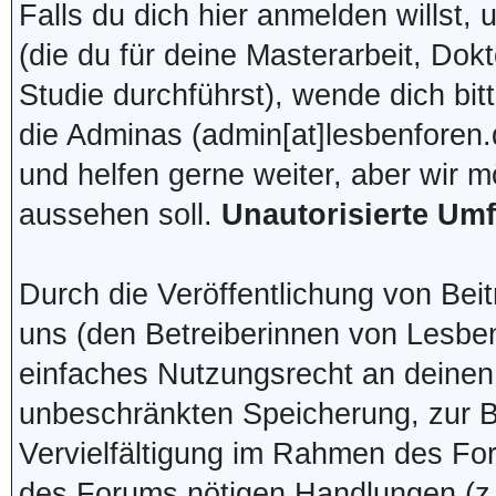
Falls du dich hier anmelden willst,
(die du für deine Masterarbeit, Dok
Studie durchführst), wende dich bit
die Adminas (admin[at]lesbenforen.
und helfen gerne weiter, aber wir 
aussehen soll.
Unautorisierte Um
Durch die Veröffentlichung von Bei
uns (den Betreiberinnen von Lesben
einfaches Nutzungsrecht an deinen
unbeschränkten Speicherung, zur Be
Vervielfältigung im Rahmen des Fo
des Forums nötigen Handlungen (z.