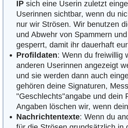
IP
sich eine Userin zuletzt einge
Userinnen sichtbar, wenn du nic
nur wir Strösen. Wir benutzen di
und Abwehr von Spammern und Tro
gesperrt, damit ihr dauerhaft eu
Profildaten
: Wenn du freiwillig
anderen Userinnen angezeigt wer
und sie werden dann auch einge
gehören deine Signaturen, Mes
"Geschlechts"angabe und dein Pr
Angaben löschen wir, wenn dein N
Nachrichtentexte
: Wenn du and
für die Strösen grundsätzlich i