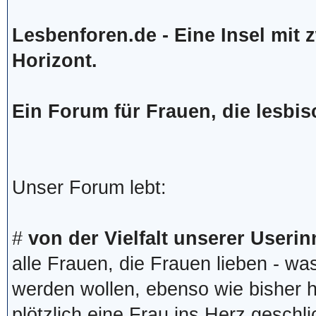
Lesbenforen.de - Eine Insel mit 
Horizont.
Ein Forum für Frauen, die lesbis
Unser Forum lebt:
#
von der Vielfalt unserer Userin
alle Frauen, die Frauen lieben - w
werden wollen, ebenso wie bisher h
plötzlich eine Frau ins Herz geschl