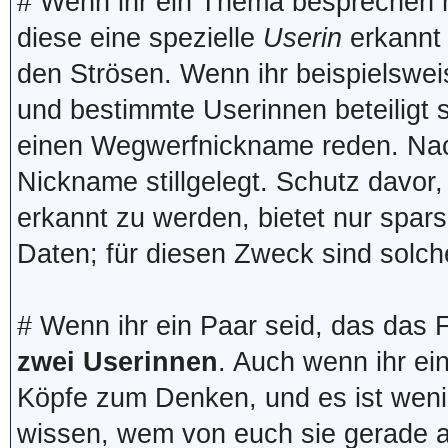
# Wenn ihr ein Thema besprechen 
diese eine spezielle
Userin
erkannt 
den Strösen. Wenn ihr beispielswe
und bestimmte Userinnen beteiligt s
einen Wegwerfnickname reden. Na
Nickname stillgelegt. Schutz davor,
erkannt zu werden, bietet nur sp
Daten; für diesen Zweck sind solc
# Wenn ihr ein Paar seid, das das Fo
zwei Userinnen
. Auch wenn ihr ei
Köpfe zum Denken, und es ist weni
wissen, wem von euch sie gerade 