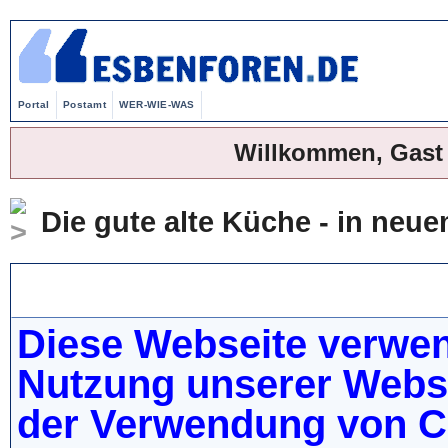
Portal
Postamt
WER-WIE-WAS
Willkommen, Gast
Die gute alte Küche - in ne
WER-WIE-WAS
Diese Webseite verwen
Nutzung unserer Websei
der Verwendung von C