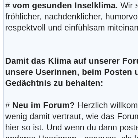
#
vom gesunden Inselklima.
Wir s
fröhlicher, nachdenklicher, humorvol
respektvoll und einfühlsam mitein
Damit das Klima auf unserer For
unsere Userinnen, beim Posten u
Gedächtnis zu behalten:
#
Neu im Forum?
Herzlich willkom
wenig damit vertraut, wie das For
hier so ist. Und wenn du dann poste