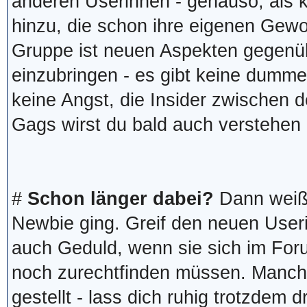
anderen Userinnen - genauso, als k
hinzu, die schon ihre eigenen Gewo
Gruppe ist neuen Aspekten gegenüber
einzubringen - es gibt keine dumm
keine Angst, die Insider zwischen
Gags wirst du bald auch verstehen
#
Schon länger dabei?
Dann weißt 
Newbie ging. Greif den neuen User
auch Geduld, wenn sie sich im Forum
noch zurechtfinden müssen. Manch
gestellt - lass dich ruhig trotzdem d