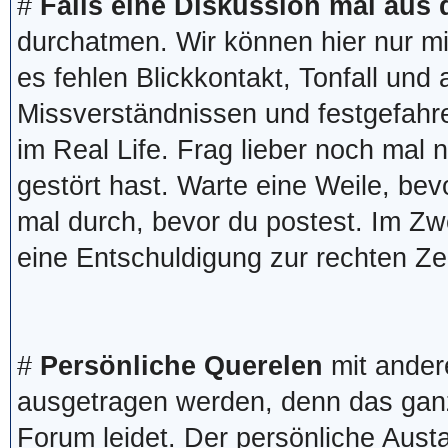
#
Falls eine Diskussion mal aus
durchatmen. Wir können hier nur m
es fehlen Blickkontakt, Tonfall und
Missverständnissen und festgefahr
im Real Life. Frag lieber noch mal
gestört hast. Warte eine Weile, bev
mal durch, bevor du postest. Im Zwe
eine Entschuldigung zur rechten Ze
#
Persönliche Querelen
mit ander
ausgetragen werden, denn das ganze
Forum leidet. Der persönliche Aust