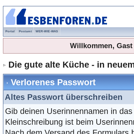
Portal
Postamt
WER-WIE-WAS
Willkommen, Gast
Die gute alte Küche - in neu
Verlorenes Passwort
Altes Passwort überschreiben
Gib deinen Userinnennamen in das 
Kleinschreibung ist beim Userinn
Nach dem Versand des Formulars b