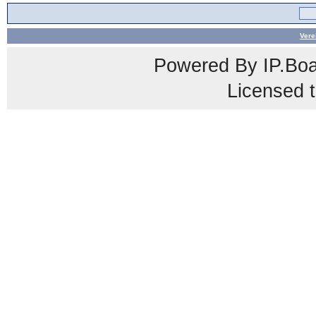
Vere
Powered By
IP.Bo
Licensed t