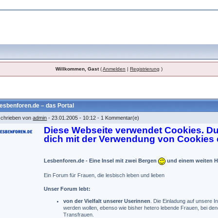
Willkommen, Gast
(
Anmelden
|
Registrierung
)
esbenforen.de – das Portal
chrieben von
admin
- 23.01.2005 - 10:12 - 1 Kommentar(e)
Diese Webseite verwendet Cookies. Du
dich mit der Verwendung von Cookies 
Lesbenforen.de - Eine Insel mit zwei Bergen
und einem weiten H
Ein Forum für Frauen, die lesbisch leben und lieben
Unser Forum lebt:
von der Vielfalt unserer Userinnen
. Die Einladung auf unsere In
werden wollen, ebenso wie bisher hetero lebende Frauen, bei dene
Transfrauen.