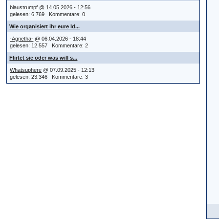
blaustrumpf
@ 14.05.2026 - 12:56
gelesen: 6.769 Kommentare: 0
Wie organisiert ihr eure Id...
-Agnetha-
@ 06.04.2026 - 18:44
gelesen: 12.557 Kommentare: 2
Flirtet sie oder was will s...
Whatsuphere
@ 07.09.2025 - 12:13
gelesen: 23.346 Kommentare: 3