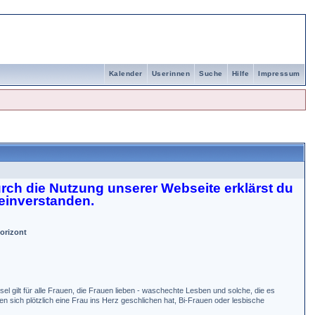
Kalender
Userinnen
Suche
Hilfe
Impressum
rch die Nutzung unserer Webseite erklärst du
einverstanden.
orizont
sel gilt für alle Frauen, die Frauen lieben - waschechte Lesben und solche, die es
n sich plötzlich eine Frau ins Herz geschlichen hat, Bi-Frauen oder lesbische