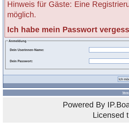
Hinweis für Gäste: Eine Registrier
möglich.
Ich habe mein Passwort verges
Anmeldung
Dein Userinnen-Name:
Dein Passwort:
Vere
Powered By
IP.Bo
Licensed t