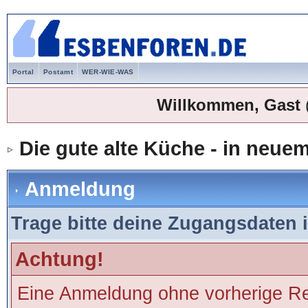
Portal
Postamt
WER-WIE-WAS
Willkommen, Gast
Die gute alte Küche - in neu
Anmeldung
Trage bitte deine Zugangsdaten 
Achtung!
Eine Anmeldung ohne vorherige Regi