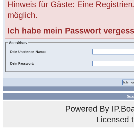
Hinweis für Gäste: Eine Registrier
möglich.
Ich habe mein Passwort verges
Anmeldung
Dein Userinnen-Name:
Dein Passwort:
Vere
Powered By
IP.Bo
Licensed t