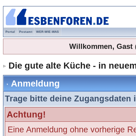
Portal
Postamt
WER-WIE-WAS
Willkommen, Gast
Die gute alte Küche - in neu
Anmeldung
Trage bitte deine Zugangsdaten 
Achtung!
Eine Anmeldung ohne vorherige Regi