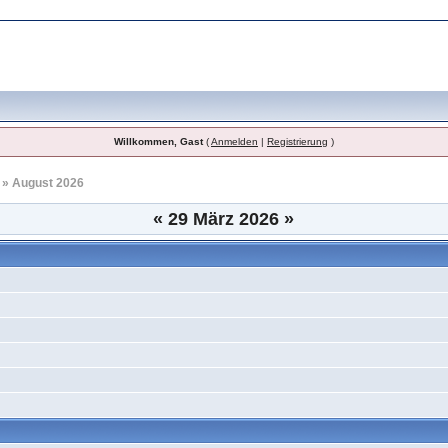
Willkommen, Gast
(
Anmelden
|
Registrierung
)
» August 2026
«
29 März 2026
»