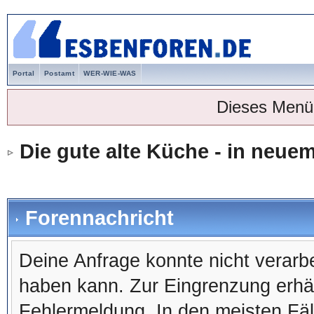
Portal
Postamt
WER-WIE-WAS
Dieses Menü
Die gute alte Küche - in neu
Forennachricht
Deine Anfrage konnte nicht verar
haben kann. Zur Eingrenzung erhäl
Fehlermeldung. In den meisten Fälle