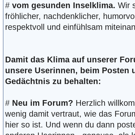
#
vom gesunden Inselklima.
Wir s
fröhlicher, nachdenklicher, humorvol
respektvoll und einfühlsam mitein
Damit das Klima auf unserer For
unsere Userinnen, beim Posten u
Gedächtnis zu behalten:
#
Neu im Forum?
Herzlich willkom
wenig damit vertraut, wie das For
hier so ist. Und wenn du dann poste