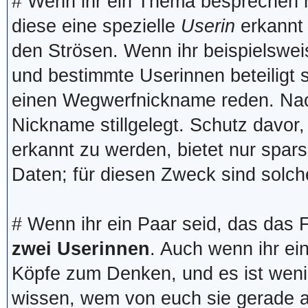
# Wenn ihr ein Thema besprechen 
diese eine spezielle
Userin
erkannt 
den Strösen. Wenn ihr beispielswe
und bestimmte Userinnen beteiligt s
einen Wegwerfnickname reden. Na
Nickname stillgelegt. Schutz davor,
erkannt zu werden, bietet nur sp
Daten; für diesen Zweck sind solc
# Wenn ihr ein Paar seid, das das Fo
zwei Userinnen
. Auch wenn ihr ei
Köpfe zum Denken, und es ist weni
wissen, wem von euch sie gerade 