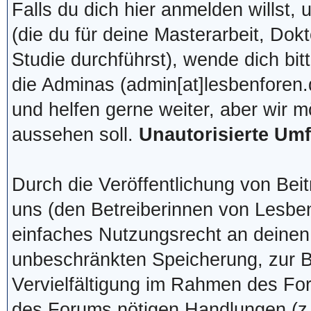
Falls du dich hier anmelden willst,
(die du für deine Masterarbeit, Dok
Studie durchführst), wende dich bit
die Adminas (admin[at]lesbenforen.
und helfen gerne weiter, aber wir 
aussehen soll.
Unautorisierte Um
Durch die Veröffentlichung von Bei
uns (den Betreiberinnen von Lesben
einfaches Nutzungsrecht an deinen
unbeschränkten Speicherung, zur Be
Vervielfältigung im Rahmen des Fo
des Forums nötigen Handlungen (z.