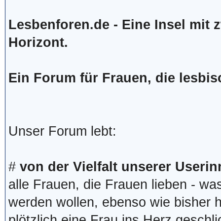
Lesbenforen.de - Eine Insel mit 
Horizont.
Ein Forum für Frauen, die lesbis
Unser Forum lebt:
#
von der Vielfalt unserer Userin
alle Frauen, die Frauen lieben - w
werden wollen, ebenso wie bisher h
plötzlich eine Frau ins Herz geschl