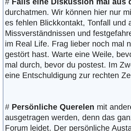
#
Falls eine Diskussion mal aus
durchatmen. Wir können hier nur m
es fehlen Blickkontakt, Tonfall und
Missverständnissen und festgefahr
im Real Life. Frag lieber noch mal
gestört hast. Warte eine Weile, bev
mal durch, bevor du postest. Im Zwe
eine Entschuldigung zur rechten Ze
#
Persönliche Querelen
mit ander
ausgetragen werden, denn das ganze
Forum leidet. Der persönliche Aust