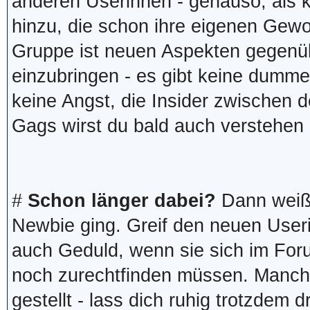
anderen Userinnen - genauso, als k
hinzu, die schon ihre eigenen Gewo
Gruppe ist neuen Aspekten gegenüber
einzubringen - es gibt keine dumm
keine Angst, die Insider zwischen
Gags wirst du bald auch verstehen
#
Schon länger dabei?
Dann weißt 
Newbie ging. Greif den neuen User
auch Geduld, wenn sie sich im Forum
noch zurechtfinden müssen. Manch
gestellt - lass dich ruhig trotzdem d