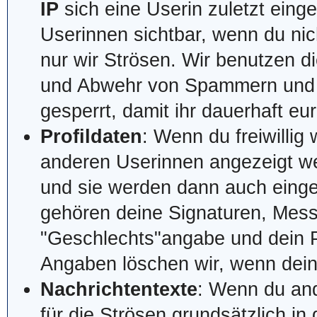
IP
sich eine Userin zuletzt einge
Userinnen sichtbar, wenn du nic
nur wir Strösen. Wir benutzen di
und Abwehr von Spammern und Tro
gesperrt, damit ihr dauerhaft eu
Profildaten
: Wenn du freiwillig
anderen Userinnen angezeigt wer
und sie werden dann auch einge
gehören deine Signaturen, Mes
"Geschlechts"angabe und dein Pr
Angaben löschen wir, wenn dein N
Nachrichtentexte
: Wenn du and
für die Strösen grundsätzlich i