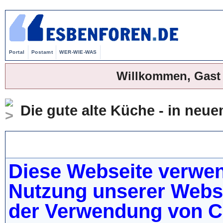
Portal
Postamt
WER-WIE-WAS
Willkommen, Gast
Die gute alte Küche - in ne
WER-WIE-WAS
Diese Webseite verwen
Nutzung unserer Websei
der Verwendung von C