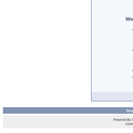
We
Vere
Powered By
Licen