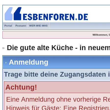
Portal
Postamt
WER-WIE-WAS
Willkommen, 
Die gute alte Küche - in neu
Anmeldung
Trage bitte deine Zugangsdaten 
Achtung!
Eine Anmeldung ohne vorherige Regi
Hinweis für Gäste: Eine Registrier