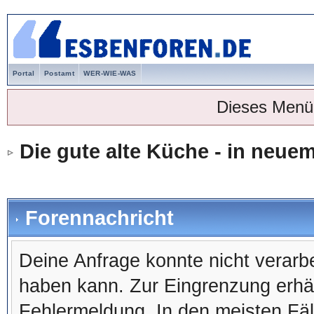
Portal
Postamt
WER-WIE-WAS
Dieses Menü
Die gute alte Küche - in neu
Forennachricht
Deine Anfrage konnte nicht verar
haben kann. Zur Eingrenzung erhäl
Fehlermeldung. In den meisten Fälle