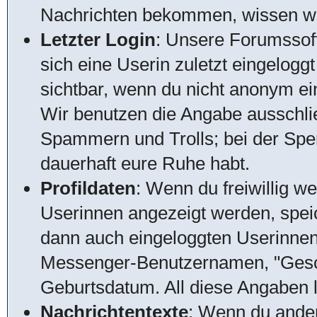
Nachrichten bekommen, wissen wir,
Letzter Login
: Unsere Forumssof
sich eine Userin zuletzt eingeloggt
sichtbar, wenn du nicht anonym ein
Wir benutzen die Angabe ausschlie
Spammern und Trolls; bei der Sperr
dauerhaft eure Ruhe habt.
Profildaten
: Wenn du freiwillig w
Userinnen angezeigt werden, speic
dann auch eingeloggten Userinnen
Messenger-Benutzernamen, "Gesch
Geburtsdatum. All diese Angaben lö
Nachrichtentexte
: Wenn du ander