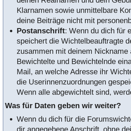
deinen Realnamen und dein Gebur
Klarnamen sowie unmittelbare Kon
deine Beiträge nicht mit personen
Postanschrift
: Wenn du dich für 
speichert die Wichtelbeauftragte d
zusammen mit deinem Nickname a
Bewichtelte und Bewichtelnde ein
Mail, an welche Adresse ihr Wich
die Userinnenzuordnungen gespeic
Wenn alle abgewichtelt sind, wer
Was für Daten geben wir weiter?
Wenn du dich für die Forumswichte
dir angegebene Anschrift, ohne d