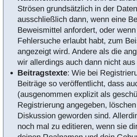
Strösen grundsätzlich in der Date
ausschließlich dann, wenn eine Be
Beweismittel anfordert, oder wenn
Fehlersuche erlaubt habt, zum Beis
angezeigt wird. Andere als die an
wir allerdings auch dann nicht au
Beitragstexte
: Wie bei Registrie
Beiträge so veröffentlicht, dass a
(ausgenommen explizit als geschüt
Registrierung angegeben, löschen w
Diskussion geworden sind. Allerdi
noch mal zu editieren, wenn sie di