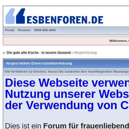
Portal
Postamt
WER-WIE-WAS
Willkommen, 
Die gute alte Küche - in neuem Gewand
» Registrierung
Vorgeschaltete Einverständniserklärung
Um fortfahren zu können, musst Du zunächst den nachfolgenden Nutzung
Diese Webseite verwen
Nutzung unserer Websei
der Verwendung von C
Dies ist ein
Forum für frauenlieben