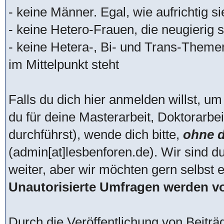
- keine Männer. Egal, wie aufrichtig s
- keine Hetero-Frauen, die neugierig si
- keine Hetera-, Bi- und Trans-Theme
im Mittelpunkt steht
Falls du dich hier anmelden willst, um
du für deine Masterarbeit, Doktorarbei
durchführst), wende dich bitte,
ohne d
(admin[at]lesbenforen.de). Wir sind d
weiter, aber wir möchten gern selbst 
Unautorisierte Umfragen werden vo
Durch die Veröffentlichung von Beitr