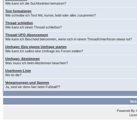
Wie kann ich die Suchfunktion benutzen?
Text formatieren
Wie schreibe ich Text fett, kursiv, bold oder alles zusammen?
Thread schließen
Wie kann ich einen Thread schließen?
Thread/ UFO-Abonnement
Wie kann ich Bescheid bekommen, wenn sich in einem Thread/Unterforum etwas tut?
Umfrage: Eine eigene Umfrage starten
Wie kann ich selbst eine Umfrage ins Forum stellen?
Umfrage: Abstimmen
Was muss ich beim Abstimmen beachten?
Userinnen-Liste
Wo ist die?
Verwarnungen und Sperren
Ja, sind wir denn hier beim Fußball??
Vere
Powered By
Licen