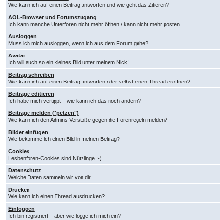
Wie kann ich auf einen Beitrag antworten und wie geht das Zitieren?
AOL-Browser und Forumszugang
Ich kann manche Unterforen nicht mehr öffnen / kann nicht mehr posten
Ausloggen
Muss ich mich ausloggen, wenn ich aus dem Forum gehe?
Avatar
Ich will auch so ein kleines Bild unter meinem Nick!
Beitrag schreiben
Wie kann ich auf einen Beitrag antworten oder selbst einen Thread eröffnen?
Beiträge editieren
Ich habe mich vertippt – wie kann ich das noch ändern?
Beiträge melden ("petzen")
Wie kann ich den Admins Verstöße gegen die Forenregeln melden?
Bilder einfügen
Wie bekomme ich einen Bild in meinen Beitrag?
Cookies
Lesbenforen-Cookies sind Nützlinge :-)
Datenschutz
Welche Daten sammeln wir von dir
Drucken
Wie kann ich einen Thread ausdrucken?
Einloggen
Ich bin registriert – aber wie logge ich mich ein?