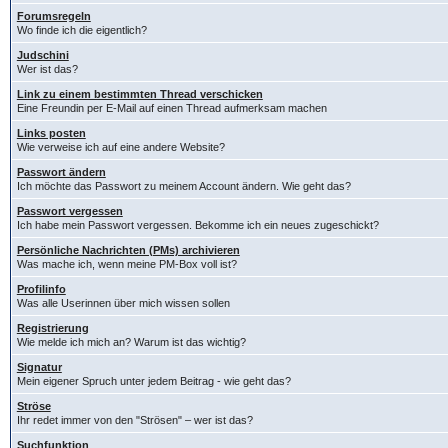
Forumsregeln
Wo finde ich die eigentlich?
Judschini
Wer ist das?
Link zu einem bestimmten Thread verschicken
Eine Freundin per E-Mail auf einen Thread aufmerksam machen
Links posten
Wie verweise ich auf eine andere Website?
Passwort ändern
Ich möchte das Passwort zu meinem Account ändern. Wie geht das?
Passwort vergessen
Ich habe mein Passwort vergessen. Bekomme ich ein neues zugeschickt?
Persönliche Nachrichten (PMs) archivieren
Was mache ich, wenn meine PM-Box voll ist?
Profilinfo
Was alle Userinnen über mich wissen sollen
Registrierung
Wie melde ich mich an? Warum ist das wichtig?
Signatur
Mein eigener Spruch unter jedem Beitrag - wie geht das?
Ströse
Ihr redet immer von den "Strösen" – wer ist das?
Suchfunktion